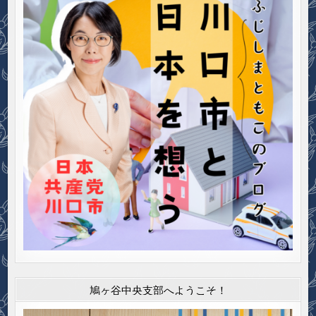
鳩ヶ谷中央支部へようこそ！