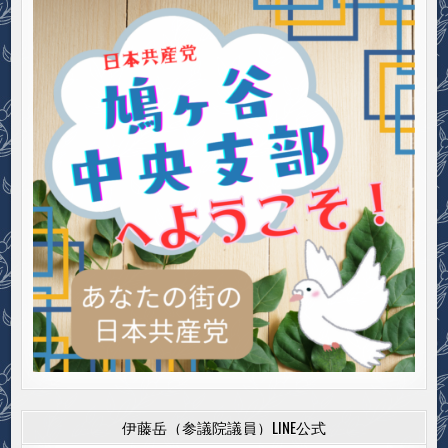
伊藤岳（参議院議員）LINE公式