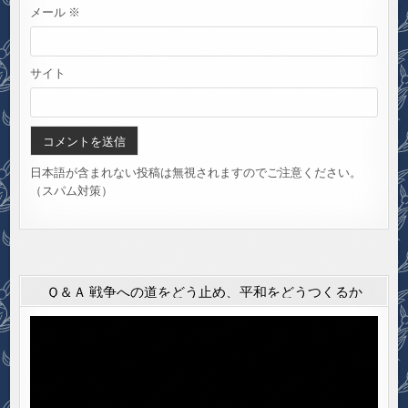
メール
※
サイト
日本語が含まれない投稿は無視されますのでご注意ください。
（スパム対策）
Ｑ＆Ａ 戦争への道をどう止め、平和をどうつくるか
動
画
プ
レ
ー