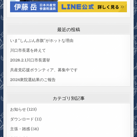
最近の投稿
いま”しんぶん赤旗”がホットな理由
川口市長選を終えて
2026.2.1川口市長選挙
共産党応援ボランティア、募集中です
2024衆院選結果のご報告
カテゴリ別記事
お知らせ
(123)
ダウンロード
(11)
主張・雑感
(56)