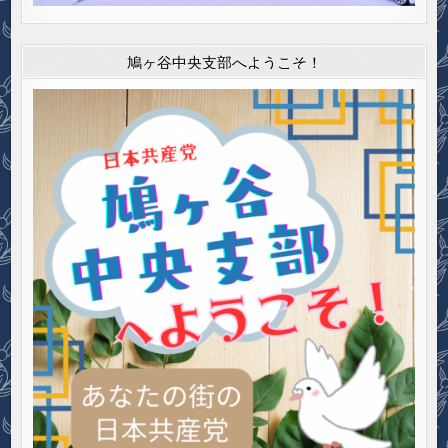
鳩ヶ谷中央支部へようこそ！