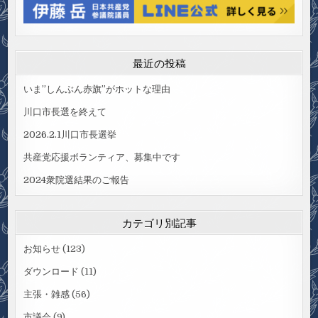
最近の投稿
いま”しんぶん赤旗”がホットな理由
川口市長選を終えて
2026.2.1川口市長選挙
共産党応援ボランティア、募集中です
2024衆院選結果のご報告
カテゴリ別記事
お知らせ
(123)
ダウンロード
(11)
主張・雑感
(56)
市議会
(9)