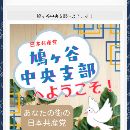
鳩ヶ谷中央支部へようこそ！