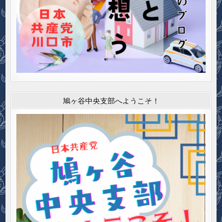
鳩ヶ谷中央支部へようこそ！