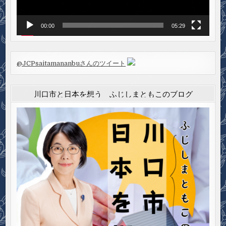
00:00
05:29
@JCPsaitamananbuさんのツイート
川口市と日本を想う ふじしまともこのブログ