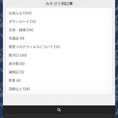
カテゴリ別記事
お知らせ
(123)
ダウンロード
(11)
主張・雑感
(56)
市議会
(9)
新型コロナウィルスについて
(11)
新川口
(20)
未分類
(8)
歳時記
(1)
民青
(4)
活動など
(34)