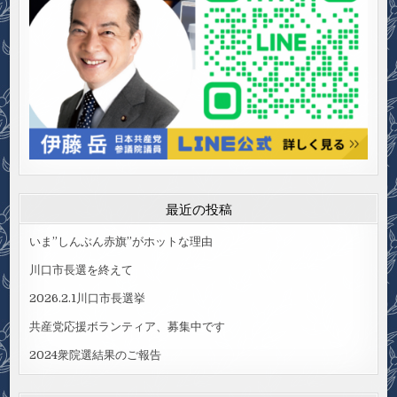
最近の投稿
いま”しんぶん赤旗”がホットな理由
川口市長選を終えて
2026.2.1川口市長選挙
共産党応援ボランティア、募集中です
2024衆院選結果のご報告