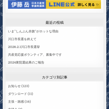
最近の投稿
いま”しんぶん赤旗”がホットな理由
川口市長選を終えて
2026.2.1川口市長選挙
共産党応援ボランティア、募集中です
2024衆院選結果のご報告
カテゴリ別記事
お知らせ
(123)
ダウンロード
(11)
主張・雑感
(56)