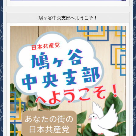
鳩ヶ谷中央支部へようこそ！