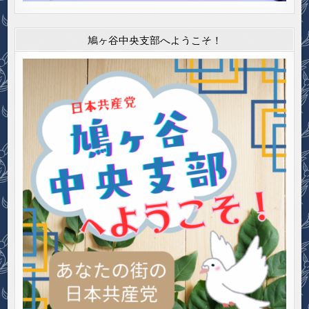
鳩ヶ谷中央支部へようこそ！