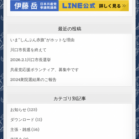
最近の投稿
いま”しんぶん赤旗”がホットな理由
川口市長選を終えて
2026.2.1川口市長選挙
共産党応援ボランティア、募集中です
2024衆院選結果のご報告
カテゴリ別記事
お知らせ
(123)
ダウンロード
(11)
主張・雑感
(56)