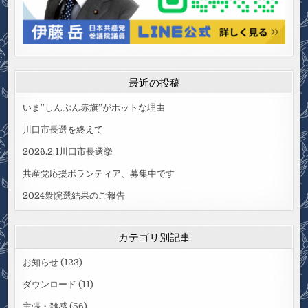
最近の投稿
いま”しんぶん赤旗”がホットな理由
川口市長選を終えて
2026.2.1川口市長選挙
共産党応援ボランティア、募集中です
2024衆院選結果のご報告
カテゴリ別記事
お知らせ
(123)
ダウンロード
(11)
主張・雑感
(56)