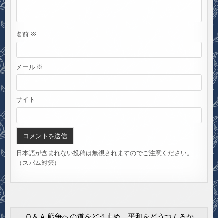
名前
※
メール
※
サイト
日本語が含まれない投稿は無視されますのでご注意ください。
（スパム対策）
Ｑ＆Ａ 戦争への道をどう止め、平和をどうつくるか