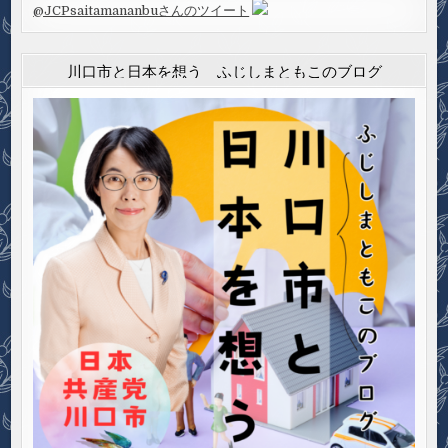
@JCPsaitamananbuさんのツイート
川口市と日本を想う ふじしまともこのブログ