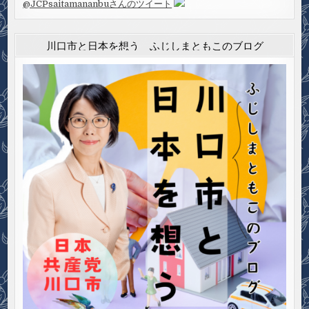
@JCPsaitamananbuさんのツイート
川口市と日本を想う ふじしまともこのブログ