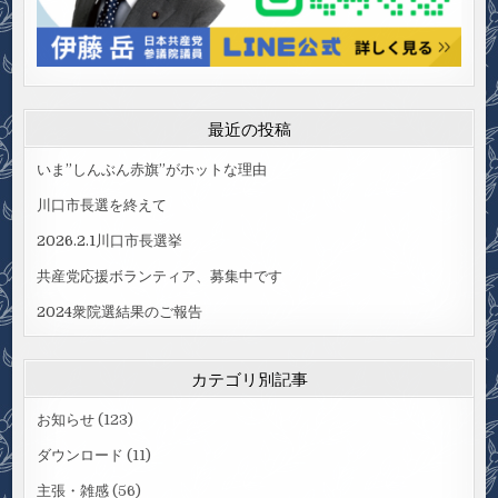
最近の投稿
いま”しんぶん赤旗”がホットな理由
川口市長選を終えて
2026.2.1川口市長選挙
共産党応援ボランティア、募集中です
2024衆院選結果のご報告
カテゴリ別記事
お知らせ
(123)
ダウンロード
(11)
主張・雑感
(56)