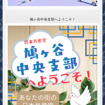
鳩ヶ谷中央支部へようこそ！