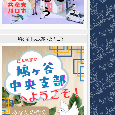
鳩ヶ谷中央支部へようこそ！