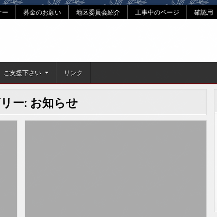
ナー
募金のお願い
地区委員会紹介
工事中のページ
確認用
ご支援下さい
リンク
リー:
お知らせ