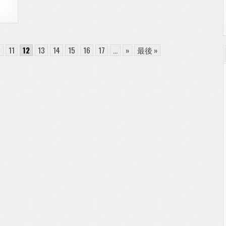
ま
し
た
0
11
12
13
14
15
16
17
...
»
最後 »