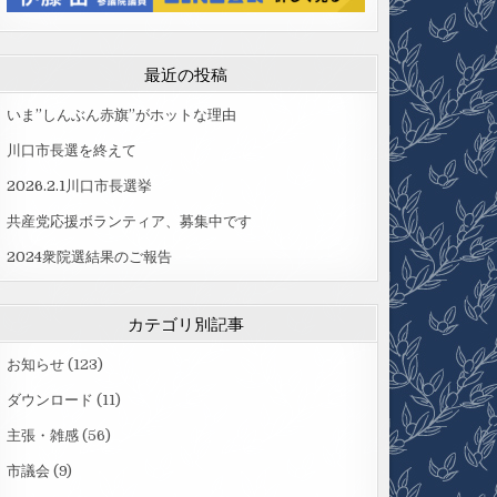
最近の投稿
いま”しんぶん赤旗”がホットな理由
川口市長選を終えて
2026.2.1川口市長選挙
共産党応援ボランティア、募集中です
2024衆院選結果のご報告
カテゴリ別記事
お知らせ
(123)
ダウンロード
(11)
主張・雑感
(56)
市議会
(9)