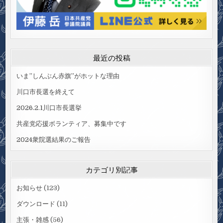
最近の投稿
いま”しんぶん赤旗”がホットな理由
川口市長選を終えて
2026.2.1川口市長選挙
共産党応援ボランティア、募集中です
2024衆院選結果のご報告
カテゴリ別記事
お知らせ
(123)
ダウンロード
(11)
主張・雑感
(56)