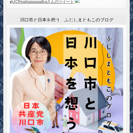
@JCPsaitamananbuさんのツイート
川口市と日本を想う ふじしまともこのブログ