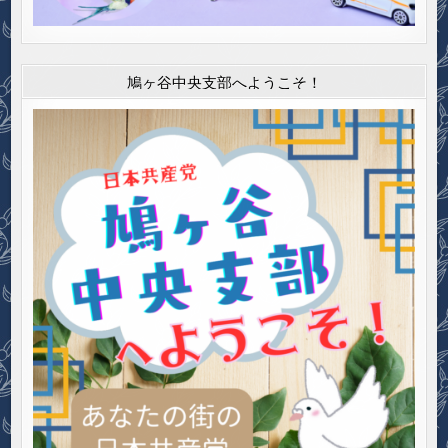
鳩ヶ谷中央支部へようこそ！