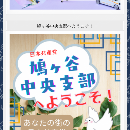
鳩ヶ谷中央支部へようこそ！