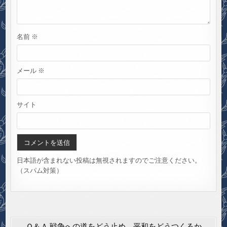
名前
※
メール
※
サイト
日本語が含まれない投稿は無視されますのでご注意ください。
（スパム対策）
Ｑ＆Ａ 戦争への道をどう止め、平和をどうつくるか