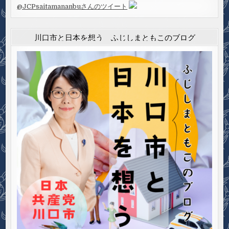
@JCPsaitamananbuさんのツイート
川口市と日本を想う ふじしまともこのブログ