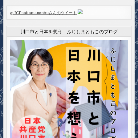
@JCPsaitamananbuさんのツイート
川口市と日本を想う ふじしまともこのブログ