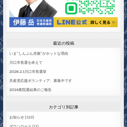
最近の投稿
いま”しんぶん赤旗”がホットな理由
川口市長選を終えて
2026.2.1川口市長選挙
共産党応援ボランティア、募集中です
2024衆院選結果のご報告
カテゴリ別記事
お知らせ
(123)
ダウンロード
(11)