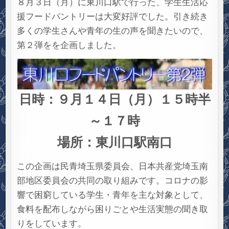
８月３日（月）に東川口駅で行った、学生生活応
援フードパントリーは大変好評でした。引き続き
多くの学生さんや青年の生の声を聞きたいので、
第２弾をを企画しました。
日時：９月１４日（月）１５時半
～１７時
場所：東川口駅南口
この企画は民青埼玉県委員会、日本共産党埼玉南
部地区委員会の共同の取り組みです。コロナの影
響で困窮している学生・青年を主な対象として、
食料を配布しながら困りごとや生活実態の聞き取
りをしています。