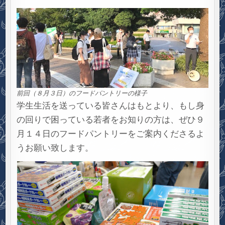
前回（８月３日）のフードパントリーの様子
学生生活を送っている皆さんはもとより、もし身
の回りで困っている若者をお知りの方は、ぜひ９
月１４日のフードパントリーをご案内くださるよ
うお願い致します。