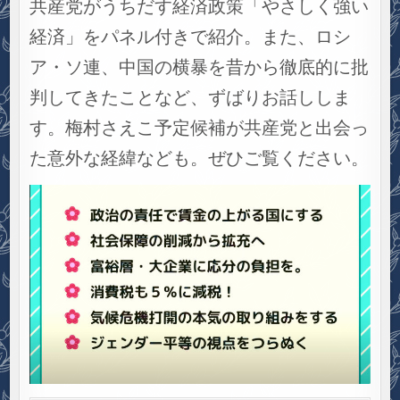
共産党がうちだす経済政策「やさしく強い
経済」をパネル付きで紹介。また、ロシ
ア・ソ連、中国の横暴を昔から徹底的に批
判してきたことなど、ずばりお話ししま
す。梅村さえこ予定候補が共産党と出会っ
た意外な経緯なども。ぜひご覧ください。