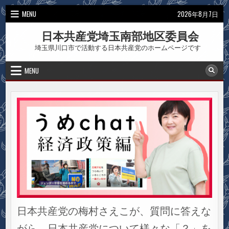
Skip
MENU
2026年8月7日
to
content
日本共産党埼玉南部地区委員会
埼玉県川口市で活動する日本共産党のホームページです
MENU
日本共産党の梅村さえこが、質問に答えな
がら、日本共産党について様々な「？」を