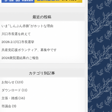
最近の投稿
いま”しんぶん赤旗”がホットな理由
川口市長選を終えて
2026.2.1川口市長選挙
共産党応援ボランティア、募集中です
2024衆院選結果のご報告
カテゴリ別記事
お知らせ
(123)
ダウンロード
(11)
主張・雑感
(56)
市議会
(9)