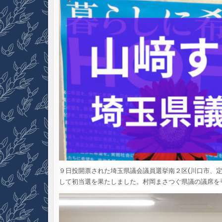
９日投開票された埼玉県議会議員選挙南２区(川口市、
して初当選を果たしました。村岡まさつぐ県議の議席を