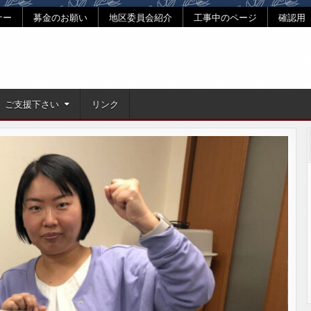
ナー
募金のお願い
地区委員会紹介
工事中のページ
確認用
ご支援下さい
リンク