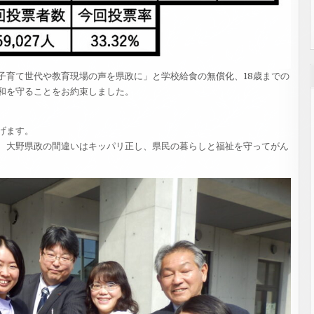
育て世代や教育現場の声を県政に」と学校給食の無償化、18歳までの
和を守ることをお約束しました。
げます。
、大野県政の間違いはキッパリ正し、県民の暮らしと福祉を守ってがん