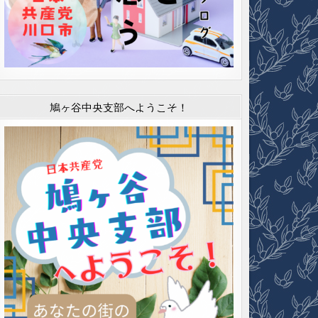
鳩ヶ谷中央支部へようこそ！