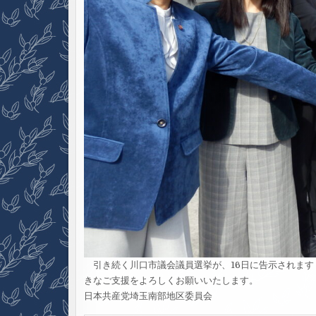
引き続く川口市議会議員選挙が、16日に告示されます
きなご支援をよろしくお願いいたします。
日本共産党埼玉南部地区委員会