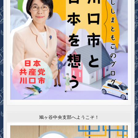
鳩ヶ谷中央支部へようこそ！