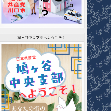
鳩ヶ谷中央支部へようこそ！