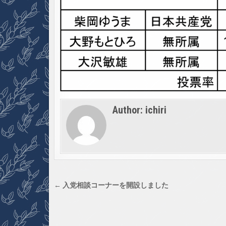
Author:
ichiri
投
← 入党相談コーナーを開設しました
稿
ナ