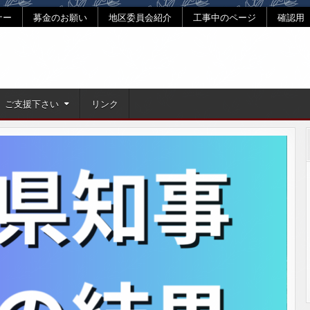
ナー
募金のお願い
地区委員会紹介
工事中のページ
確認用
ご支援下さい
リンク