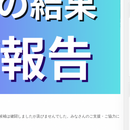
候補は健闘しましたが及びませんでした。みなさんのご支援・ご協力に