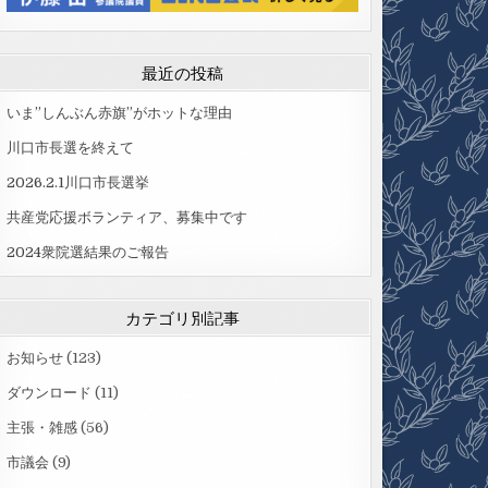
最近の投稿
いま”しんぶん赤旗”がホットな理由
川口市長選を終えて
2026.2.1川口市長選挙
共産党応援ボランティア、募集中です
2024衆院選結果のご報告
カテゴリ別記事
お知らせ
(123)
ダウンロード
(11)
主張・雑感
(56)
市議会
(9)