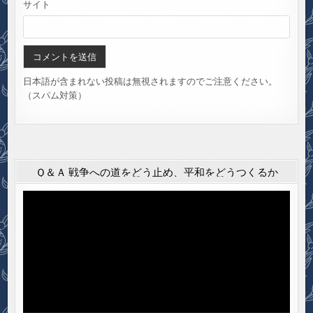
サイト
日本語が含まれない投稿は無視されますのでご注意ください。
（スパム対策）
Ｑ＆Ａ 戦争への道をどう止め、平和をどうつくるか
動
画
プ
レ
ー
ヤ
ー