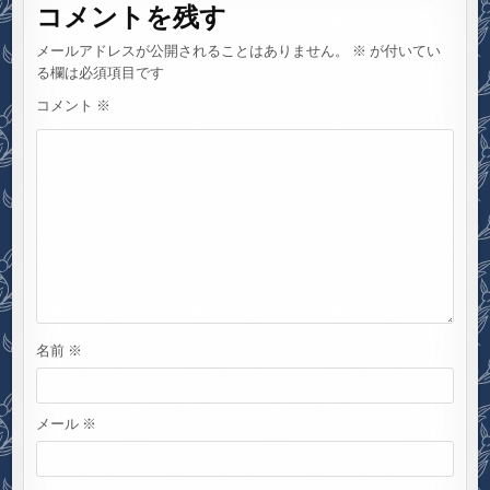
ゲ
コメントを残す
ー
シ
メールアドレスが公開されることはありません。
※
が付いてい
る欄は必須項目です
ョ
コメント
※
ン
名前
※
メール
※