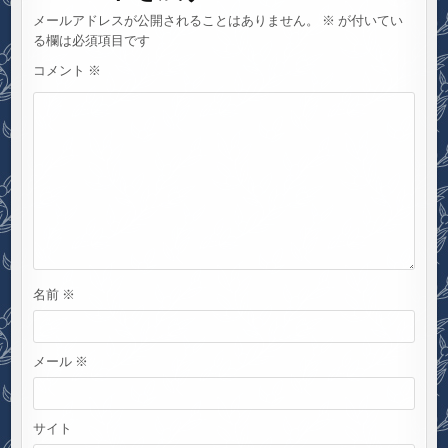
ー
メールアドレスが公開されることはありません。
※
が付いてい
シ
る欄は必須項目です
ョ
コメント
※
ン
名前
※
メール
※
サイト