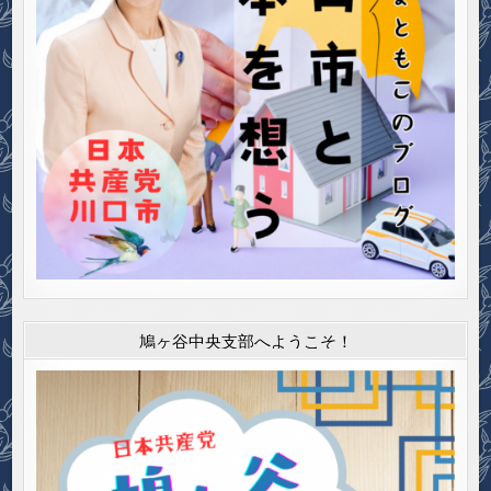
鳩ヶ谷中央支部へようこそ！