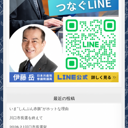
最近の投稿
いま”しんぶん赤旗”がホットな理由
川口市長選を終えて
2026.2.1川口市長選挙