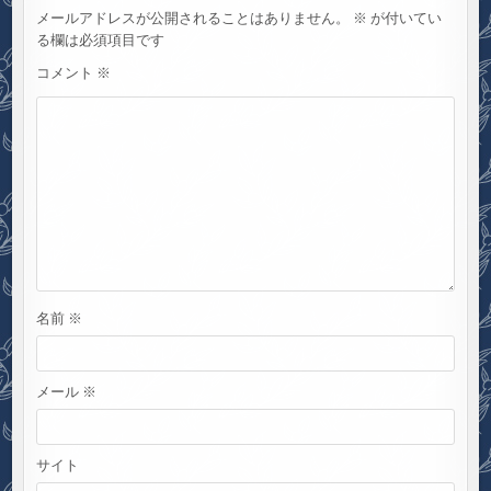
ー
メールアドレスが公開されることはありません。
※
が付いてい
シ
る欄は必須項目です
ョ
コメント
※
ン
名前
※
メール
※
サイト