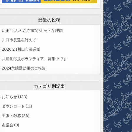
最近の投稿
いま”しんぶん赤旗”がホットな理由
川口市長選を終えて
2026.2.1川口市長選挙
共産党応援ボランティア、募集中です
2024衆院選結果のご報告
カテゴリ別記事
お知らせ
(123)
ダウンロード
(11)
主張・雑感
(56)
市議会
(9)