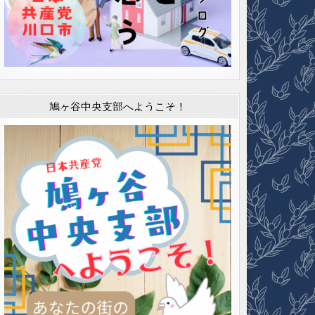
鳩ヶ谷中央支部へようこそ！