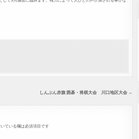
して9月議会に臨みます。権力によって人びとの声が潰される事がな
しんぶん赤旗 囲碁・将棋大会 川口地区大会 →
いている欄は必須項目です