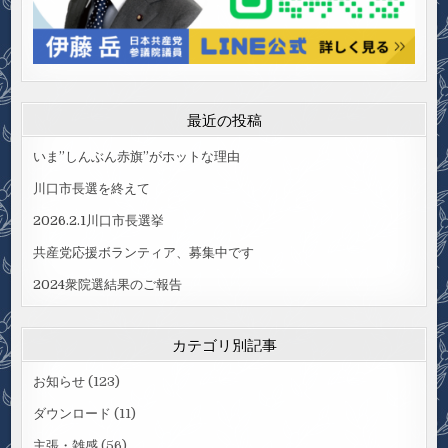
最近の投稿
いま”しんぶん赤旗”がホットな理由
川口市長選を終えて
2026.2.1川口市長選挙
共産党応援ボランティア、募集中です
2024衆院選結果のご報告
カテゴリ別記事
お知らせ
(123)
ダウンロード
(11)
主張・雑感
(56)