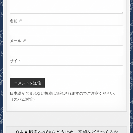
名前
※
メール
※
サイト
日本語が含まれない投稿は無視されますのでご注意ください。
（スパム対策）
Ｑ＆Ａ 戦争への道をどう止め、平和をどうつくるか