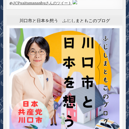
@JCPsaitamananbuさんのツイート
川口市と日本を想う ふじしまともこのブログ