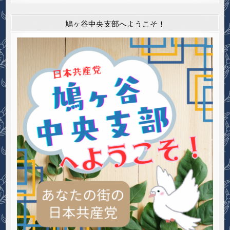
鳩ヶ谷中央支部へようこそ！