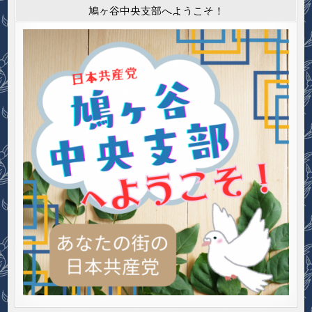
鳩ヶ谷中央支部へようこそ！