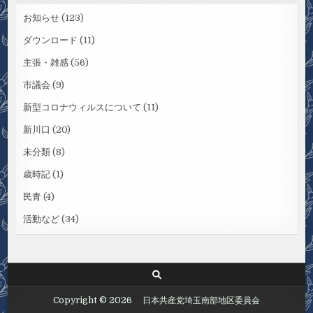
お知らせ
(123)
ダウンロード
(11)
主張・雑感
(56)
市議会
(9)
新型コロナウィルスについて
(11)
新川口
(20)
未分類
(8)
歳時記
(1)
民青
(4)
活動など
(34)
Copyright © 2026 日本共産党埼玉南部地区委員会