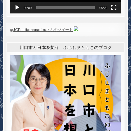
00:00
05:29
@JCPsaitamananbuさんのツイート
川口市と日本を想う ふじしまともこのブログ