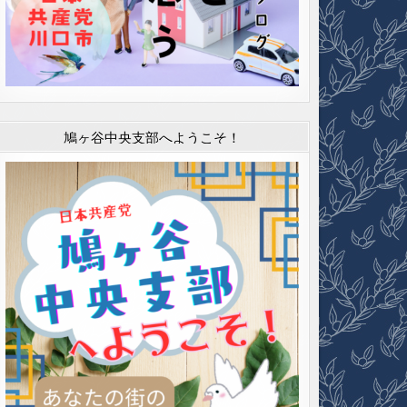
鳩ヶ谷中央支部へようこそ！