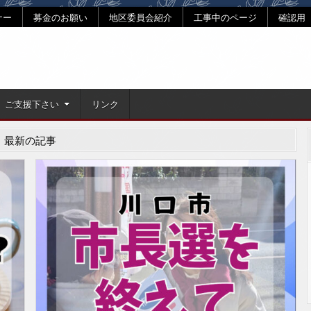
ナー
募金のお願い
地区委員会紹介
工事中のページ
確認用
ご支援下さい
リンク
最新の記事