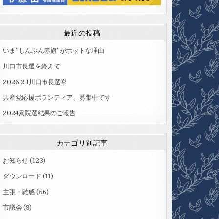
最近の投稿
いま”しんぶん赤旗”がホットな理由
川口市長選を終えて
2026.2.1川口市長選挙
共産党応援ボランティア、募集中です
2024衆院選結果のご報告
カテゴリ別記事
お知らせ
(123)
ダウンロード
(11)
主張・雑感
(56)
市議会
(9)