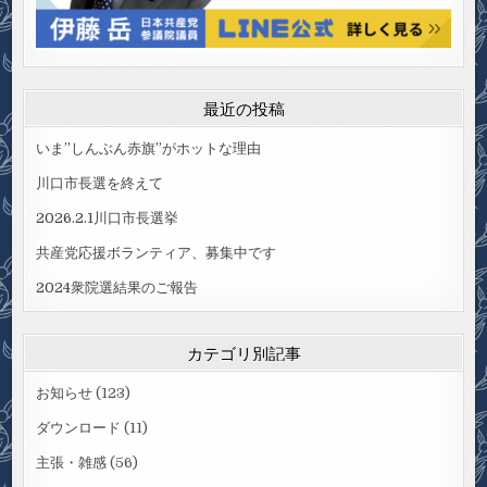
最近の投稿
いま”しんぶん赤旗”がホットな理由
川口市長選を終えて
2026.2.1川口市長選挙
共産党応援ボランティア、募集中です
2024衆院選結果のご報告
カテゴリ別記事
お知らせ
(123)
ダウンロード
(11)
主張・雑感
(56)