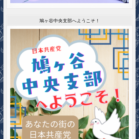
鳩ヶ谷中央支部へようこそ！