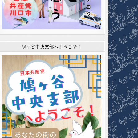
鳩ヶ谷中央支部へようこそ！