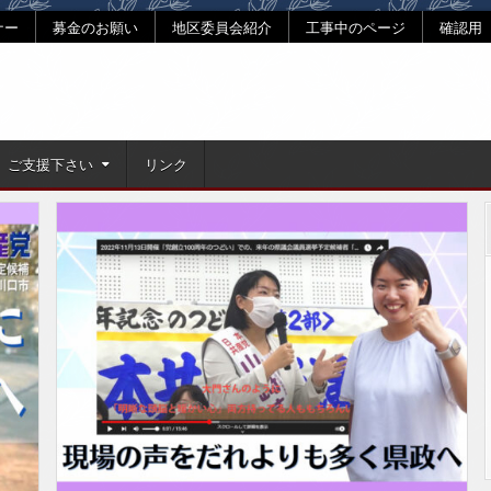
ナー
募金のお願い
地区委員会紹介
工事中のページ
確認用
ご支援下さい
リンク