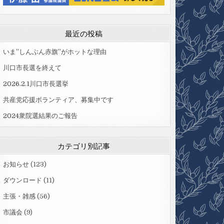
最近の投稿
いま”しんぶん赤旗”がホットな理由
川口市長選を終えて
2026.2.1川口市長選挙
共産党応援ボランティア、募集中です
2024衆院選結果のご報告
カテゴリ別記事
お知らせ
(123)
ダウンロード
(11)
主張・雑感
(56)
市議会
(9)