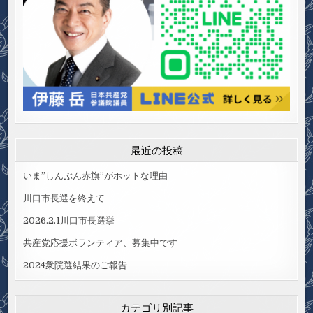
最近の投稿
いま”しんぶん赤旗”がホットな理由
川口市長選を終えて
2026.2.1川口市長選挙
共産党応援ボランティア、募集中です
2024衆院選結果のご報告
カテゴリ別記事