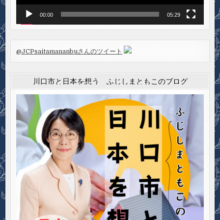
00:00
05:29
@JCPsaitamananbuさんのツイート
川口市と日本を想う ふじしまともこのブログ