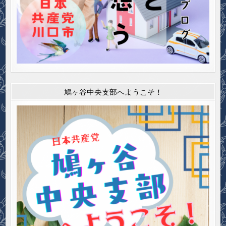
鳩ヶ谷中央支部へようこそ！