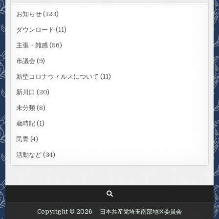
お知らせ
(123)
ダウンロード
(11)
主張・雑感
(56)
市議会
(9)
新型コロナウィルスについて
(11)
新川口
(20)
未分類
(8)
歳時記
(1)
民青
(4)
活動など
(34)
Copyright © 2026 日本共産党埼玉南部地区委員会