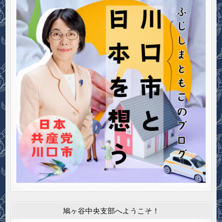
鳩ヶ谷中央支部へようこそ！