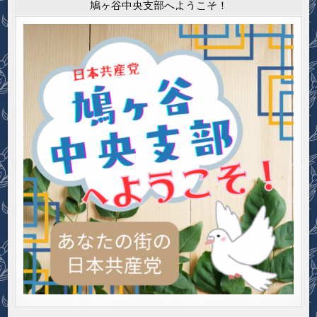
鳩ヶ谷中央支部へようこそ！