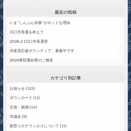
最近の投稿
いま”しんぶん赤旗”がホットな理由
川口市長選を終えて
2026.2.1川口市長選挙
共産党応援ボランティア、募集中です
2024衆院選結果のご報告
カテゴリ別記事
お知らせ
(123)
ダウンロード
(11)
主張・雑感
(56)
市議会
(9)
新型コロナウィルスについて
(11)