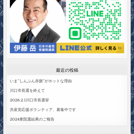
最近の投稿
いま”しんぶん赤旗”がホットな理由
川口市長選を終えて
2026.2.1川口市長選挙
共産党応援ボランティア、募集中です
2024衆院選結果のご報告