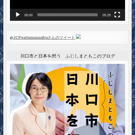
00:00
05:29
@JCPsaitamananbuさんのツイート
川口市と日本を想う ふじしまともこのブログ