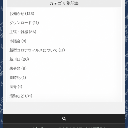
カテゴリ別記事
お知らせ
(123)
ダウンロード
(11)
主張・雑感
(56)
市議会
(9)
新型コロナウィルスについて
(11)
新川口
(20)
未分類
(8)
歳時記
(1)
民青
(4)
活動など
(34)