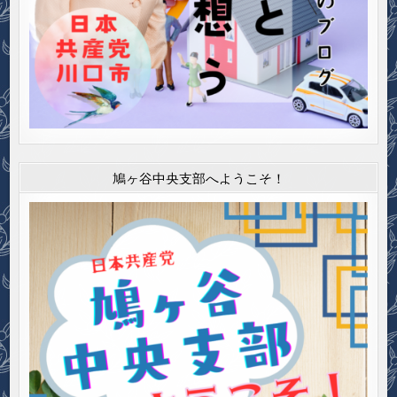
鳩ヶ谷中央支部へようこそ！