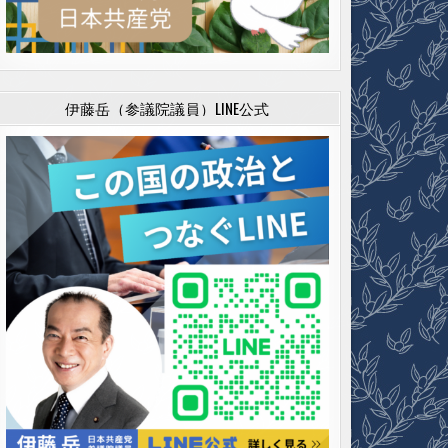
伊藤岳（参議院議員）LINE公式