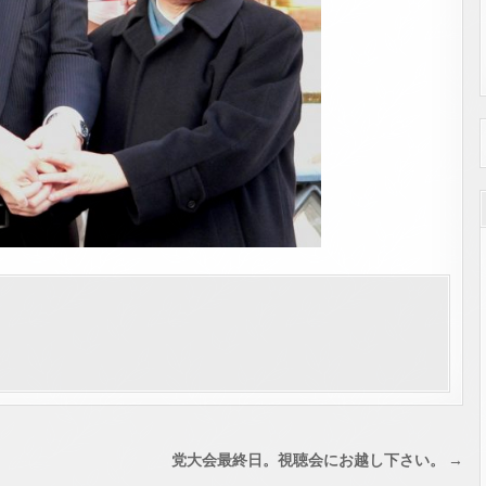
党大会最終日。視聴会にお越し下さい。 →