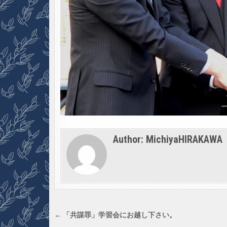
Author:
MichiyaHIRAKAWA
投
← 「共謀罪」学習会にお越し下さい。