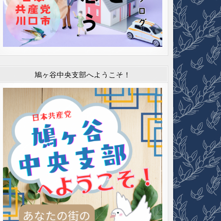
鳩ヶ谷中央支部へようこそ！