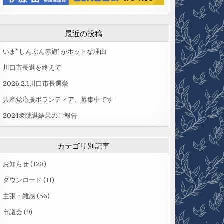
最近の投稿
いま”しんぶん赤旗”がホットな理由
川口市長選を終えて
2026.2.1川口市長選挙
共産党応援ボランティア、募集中です
2024衆院選結果のご報告
カテゴリ別記事
お知らせ
(123)
ダウンロード
(11)
主張・雑感
(56)
市議会
(9)