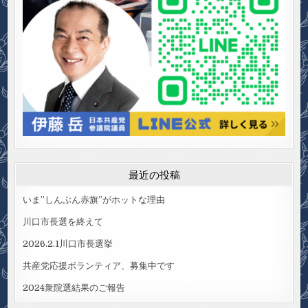
最近の投稿
いま”しんぶん赤旗”がホットな理由
川口市長選を終えて
2026.2.1川口市長選挙
共産党応援ボランティア、募集中です
2024衆院選結果のご報告