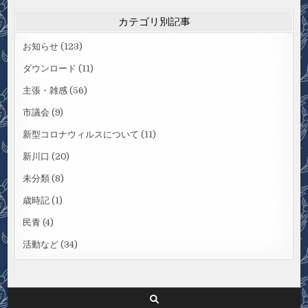
カテゴリ別記事
お知らせ
(123)
ダウンロード
(11)
主張・雑感
(56)
市議会
(9)
新型コロナウィルスについて
(11)
新川口
(20)
未分類
(8)
歳時記
(1)
民青
(4)
活動など
(34)