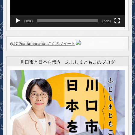
ー
00:00
05:29
@JCPsaitamananbuさんのツイート
川口市と日本を想う ふじしまともこのブログ