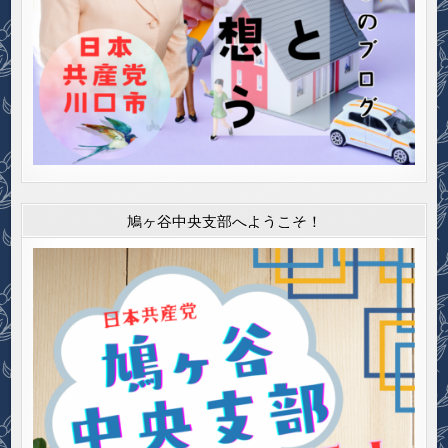
鳩ヶ谷中央支部へようこそ！