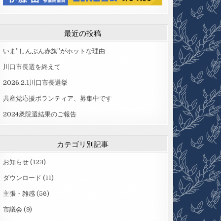
最近の投稿
いま”しんぶん赤旗”がホットな理由
川口市長選を終えて
2026.2.1川口市長選挙
共産党応援ボランティア、募集中です
2024衆院選結果のご報告
カテゴリ別記事
お知らせ
(123)
ダウンロード
(11)
主張・雑感
(56)
市議会
(9)