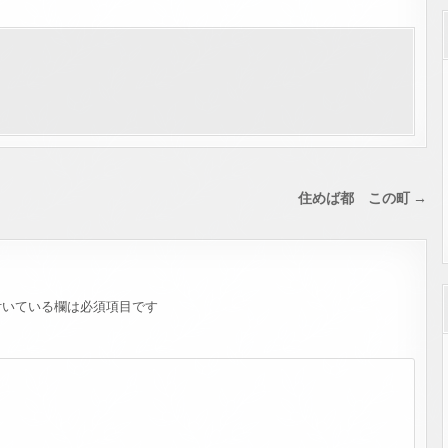
住めば都 この町 →
いている欄は必須項目です