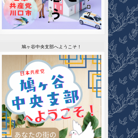
鳩ヶ谷中央支部へようこそ！