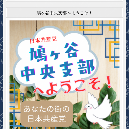
鳩ヶ谷中央支部へようこそ！