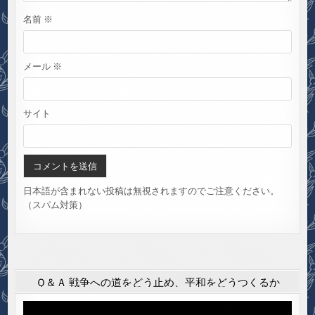
名前
※
メール
※
サイト
日本語が含まれない投稿は無視されますのでご注意ください。
（スパム対策）
Ｑ＆Ａ 戦争への道をどう止め、平和をどうつくるか
動