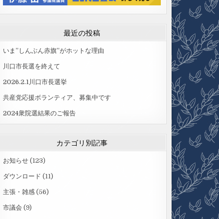
最近の投稿
いま”しんぶん赤旗”がホットな理由
川口市長選を終えて
2026.2.1川口市長選挙
共産党応援ボランティア、募集中です
2024衆院選結果のご報告
カテゴリ別記事
お知らせ
(123)
ダウンロード
(11)
主張・雑感
(56)
市議会
(9)