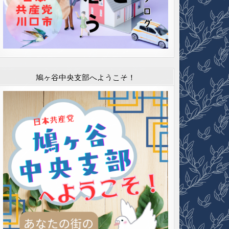
鳩ヶ谷中央支部へようこそ！