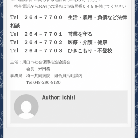
携帯電話からおかけの場合は市街局番０４８を付けてください
Tel ２６４－７７００ 生活・雇用・負債など法律
相談
Tel ２６４－７７０１ 営業を守る
Tel ２６４－７７０２ 医療・介護・健康
Tel ２６４－７７０３ ひきこもり・不登校
主催：川口市社会保障推進協議会
会長 米田務
事務局 埼玉共同病院 組合員活動課内
Tel 048-296-8180
Author:
ichiri