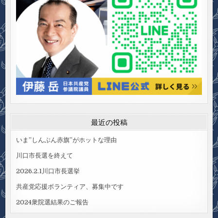
最近の投稿
いま”しんぶん赤旗”がホットな理由
川口市長選を終えて
2026.2.1川口市長選挙
共産党応援ボランティア、募集中です
2024衆院選結果のご報告