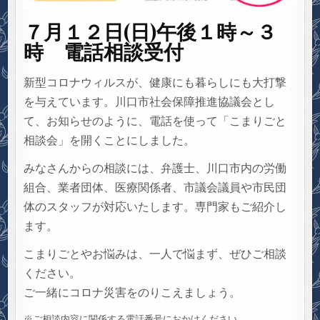
７月１２日
(日)午後１時～３
時 電話相談受付
新型コロナウィルスが、健康にも暮らしにも大打撃
を与えています。川口市社会保障推進協議会とし
て、お知らせのように、電話を使って「こまりごと
相談会」を開くことにしました。
みなさんからの相談には、弁護士、川口市内の労働
組合、業者団体、医療関係者、市議会議員や市民団
体のスタッフが対応いたします。専門家もご紹介し
ます。
こまりごとやお悩みは、一人で悩まず、ぜひご相談
ください。
ご一緒にコロナ災害をのりこえましょう。
※ご相談内容に関係する電話番号におかけください