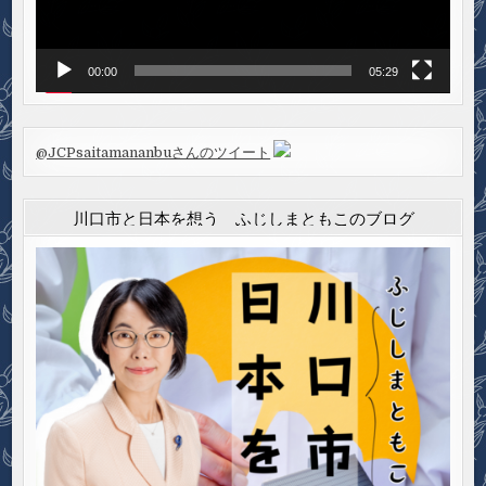
00:00
05:29
@JCPsaitamananbuさんのツイート
川口市と日本を想う ふじしまともこのブログ