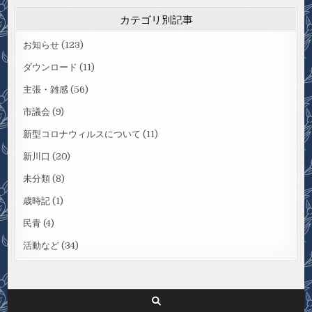
カテゴリ別記事
お知らせ
(123)
ダウンロード
(11)
主張・雑感
(56)
市議会
(9)
新型コロナウィルスについて
(11)
新川口
(20)
未分類
(8)
歳時記
(1)
民青
(4)
活動など
(34)