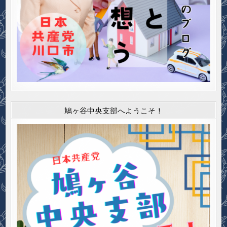
鳩ヶ谷中央支部へようこそ！