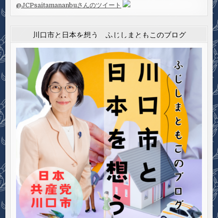
@JCPsaitamananbuさんのツイート
川口市と日本を想う ふじしまともこのブログ