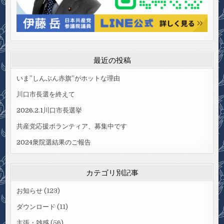
最近の投稿
いま”しんぶん赤旗”がホットな理由
川口市長選を終えて
2026.2.1川口市長選挙
共産党応援ボランティア、募集中です
2024衆院選結果のご報告
カテゴリ別記事
お知らせ
(123)
ダウンロード
(11)
主張・雑感
(56)