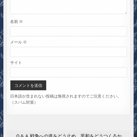
名前
※
メール
※
サイト
日本語が含まれない投稿は無視されますのでご注意ください。
（スパム対策）
Ｑ＆Ａ 戦争への道をどう止め、平和をどうつくるか