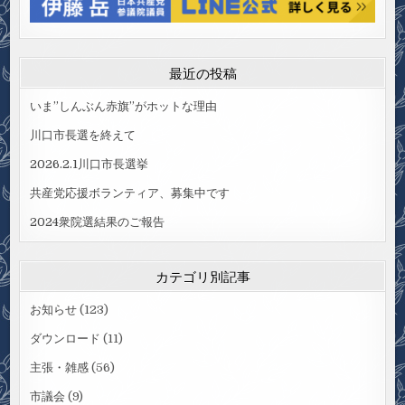
最近の投稿
いま”しんぶん赤旗”がホットな理由
川口市長選を終えて
2026.2.1川口市長選挙
共産党応援ボランティア、募集中です
2024衆院選結果のご報告
カテゴリ別記事
お知らせ
(123)
ダウンロード
(11)
主張・雑感
(56)
市議会
(9)