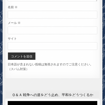
名前
※
メール
※
サイト
日本語が含まれない投稿は無視されますのでご注意ください。
（スパム対策）
Ｑ＆Ａ 戦争への道をどう止め、平和をどうつくるか
動