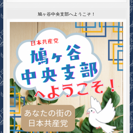
鳩ヶ谷中央支部へようこそ！