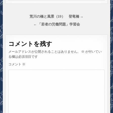
投
荒川の橋と風景（19） 登竜橋 →
稿
← 「若者の労働問題」学習会
ナ
ビ
コメントを残す
ゲ
ー
メールアドレスが公開されることはありません。
※
が付いてい
シ
る欄は必須項目です
ョ
コメント
※
ン