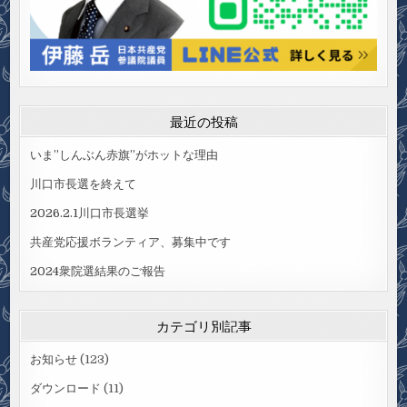
最近の投稿
いま”しんぶん赤旗”がホットな理由
川口市長選を終えて
2026.2.1川口市長選挙
共産党応援ボランティア、募集中です
2024衆院選結果のご報告
カテゴリ別記事
お知らせ
(123)
ダウンロード
(11)