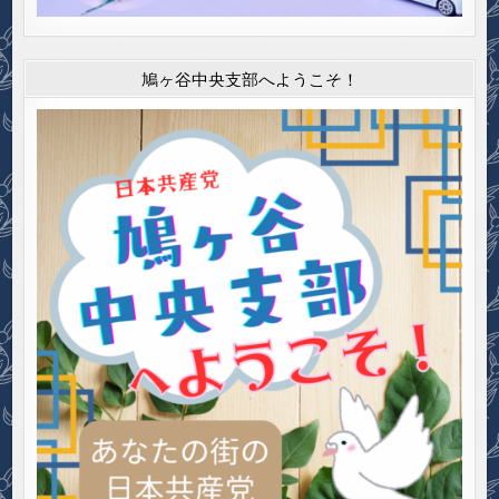
鳩ヶ谷中央支部へようこそ！