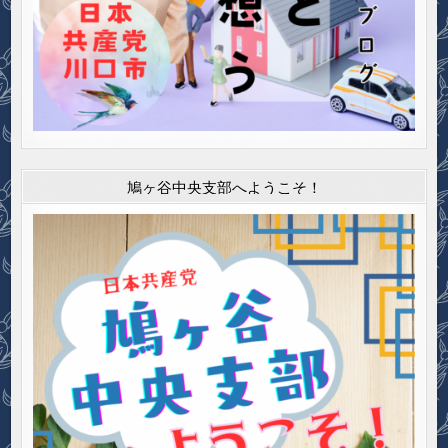
鳩ヶ谷中央支部へようこそ！