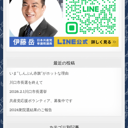
最近の投稿
いま”しんぶん赤旗”がホットな理由
川口市長選を終えて
2026.2.1川口市長選挙
共産党応援ボランティア、募集中です
2024衆院選結果のご報告
カテゴリ別記事