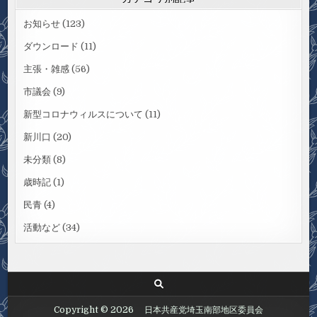
お知らせ
(123)
ダウンロード
(11)
主張・雑感
(56)
市議会
(9)
新型コロナウィルスについて
(11)
新川口
(20)
未分類
(8)
歳時記
(1)
民青
(4)
活動など
(34)
Copyright © 2026 日本共産党埼玉南部地区委員会