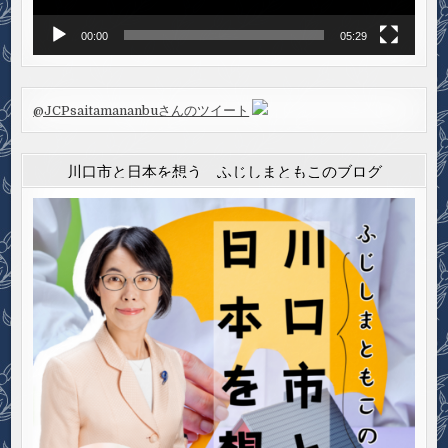
00:00
05:29
@JCPsaitamananbuさんのツイート
川口市と日本を想う ふじしまともこのブログ