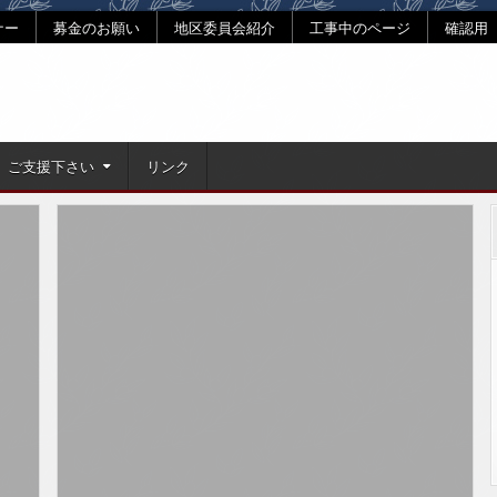
ナー
募金のお願い
地区委員会紹介
工事中のページ
確認用
ご支援下さい
リンク