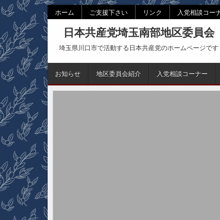
Skip
ホーム
ご支援下さい
リンク
入党相談コー
to
日本共産党埼玉南部地区委員会
content
埼玉県川口市で活動する日本共産党のホームページです
お知らせ
地区委員会紹介
入党相談コーナー