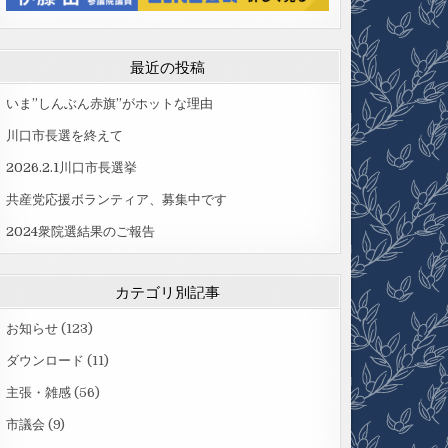
最近の投稿
いま”しんぶん赤旗”がホットな理由
川口市長選を終えて
2026.2.1川口市長選挙
共産党応援ボランティア、募集中です
2024衆院選結果のご報告
カテゴリ別記事
お知らせ
(123)
ダウンロード
(11)
主張・雑感
(56)
市議会
(9)