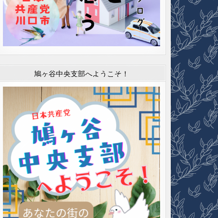
鳩ヶ谷中央支部へようこそ！