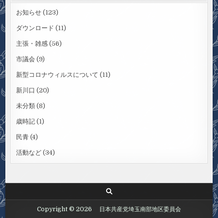
お知らせ
(123)
ダウンロード
(11)
主張・雑感
(56)
市議会
(9)
新型コロナウィルスについて
(11)
新川口
(20)
未分類
(8)
歳時記
(1)
民青
(4)
活動など
(34)
Copyright © 2026 日本共産党埼玉南部地区委員会