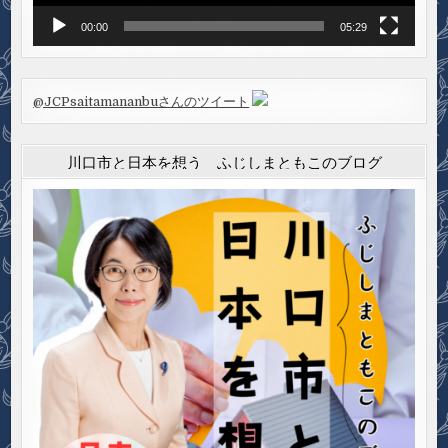
00:00
05:29
@JCPsaitamananbuさんのツイート
川口市と日本を想う ふじしまともこのブログ