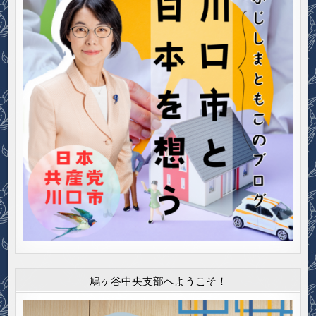
鳩ヶ谷中央支部へようこそ！