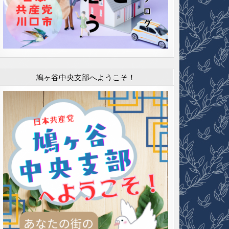
鳩ヶ谷中央支部へようこそ！