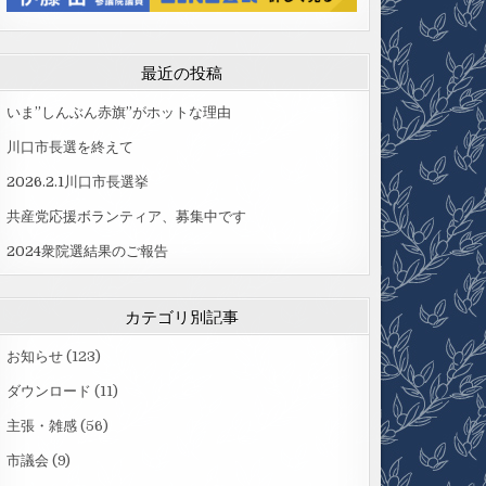
最近の投稿
いま”しんぶん赤旗”がホットな理由
川口市長選を終えて
2026.2.1川口市長選挙
共産党応援ボランティア、募集中です
2024衆院選結果のご報告
カテゴリ別記事
お知らせ
(123)
ダウンロード
(11)
主張・雑感
(56)
市議会
(9)