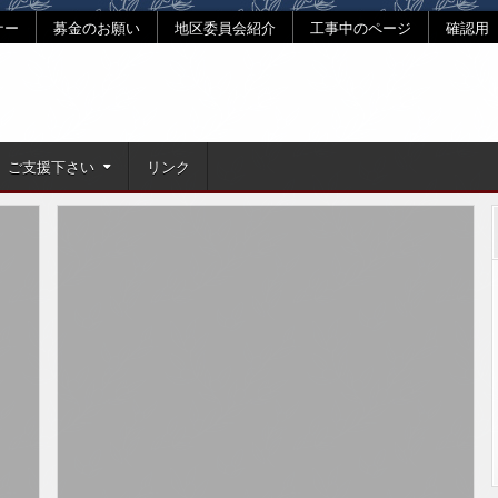
ナー
募金のお願い
地区委員会紹介
工事中のページ
確認用
ご支援下さい
リンク