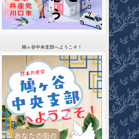
鳩ヶ谷中央支部へようこそ！