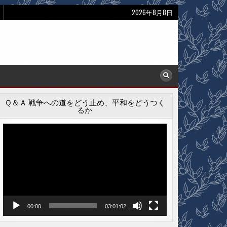
2026年8月8日
Ｑ＆Ａ 戦争への道をどう止め、平和をどうつく
るか
動
画
プ
レ
ー
ヤ
ー
00:00
03:01:02