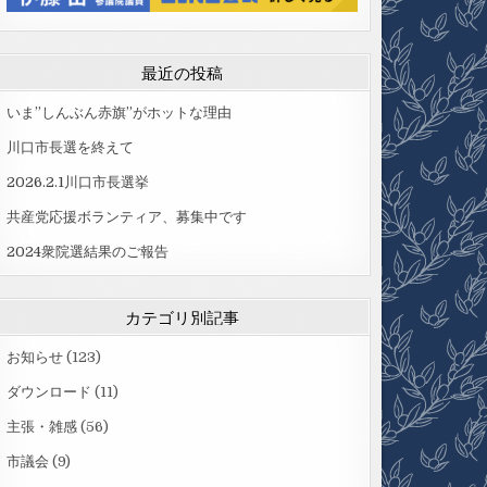
最近の投稿
いま”しんぶん赤旗”がホットな理由
川口市長選を終えて
2026.2.1川口市長選挙
共産党応援ボランティア、募集中です
2024衆院選結果のご報告
カテゴリ別記事
お知らせ
(123)
ダウンロード
(11)
主張・雑感
(56)
市議会
(9)