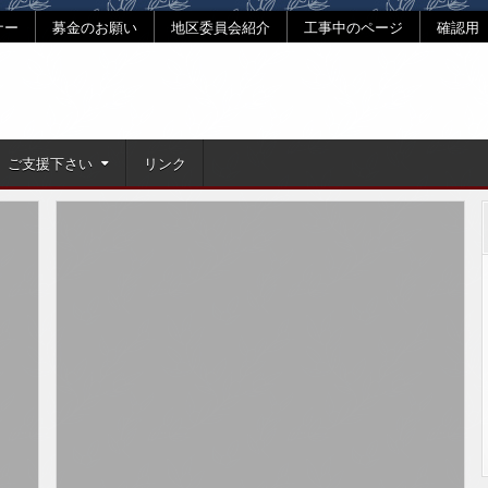
ナー
募金のお願い
地区委員会紹介
工事中のページ
確認用
ご支援下さい
リンク