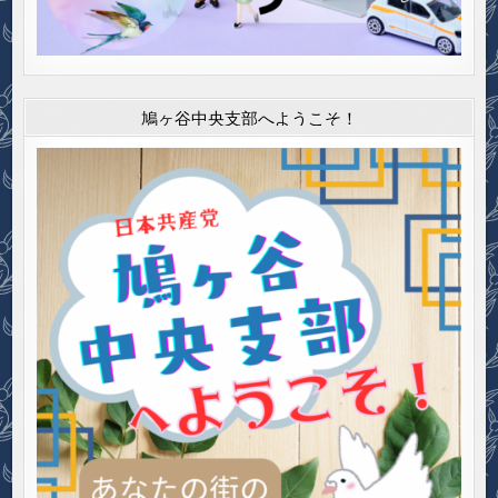
鳩ヶ谷中央支部へようこそ！