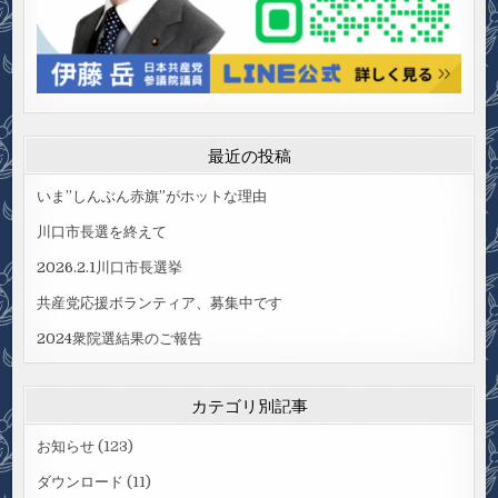
最近の投稿
いま”しんぶん赤旗”がホットな理由
川口市長選を終えて
2026.2.1川口市長選挙
共産党応援ボランティア、募集中です
2024衆院選結果のご報告
カテゴリ別記事
お知らせ
(123)
ダウンロード
(11)