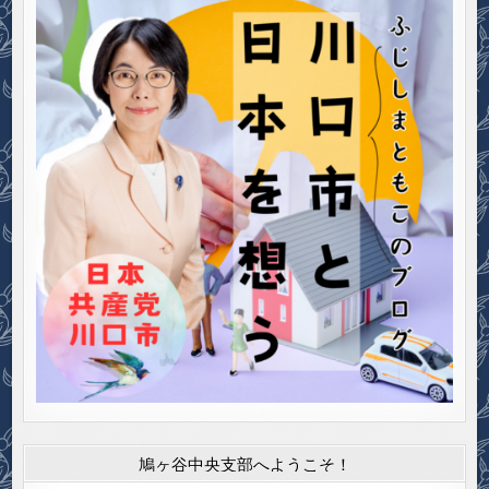
鳩ヶ谷中央支部へようこそ！