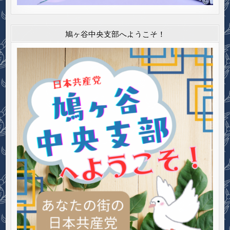
鳩ヶ谷中央支部へようこそ！