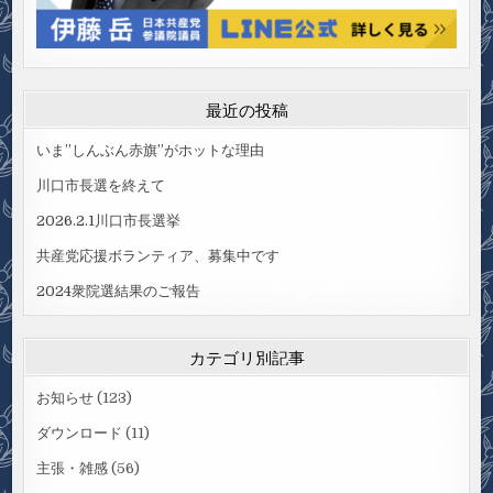
最近の投稿
いま”しんぶん赤旗”がホットな理由
川口市長選を終えて
2026.2.1川口市長選挙
共産党応援ボランティア、募集中です
2024衆院選結果のご報告
カテゴリ別記事
お知らせ
(123)
ダウンロード
(11)
主張・雑感
(56)